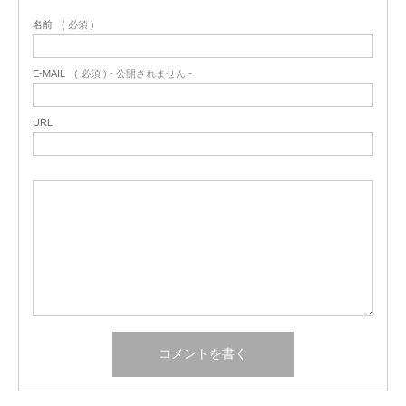
名前
( 必須 )
E-MAIL
( 必須 ) - 公開されません -
URL