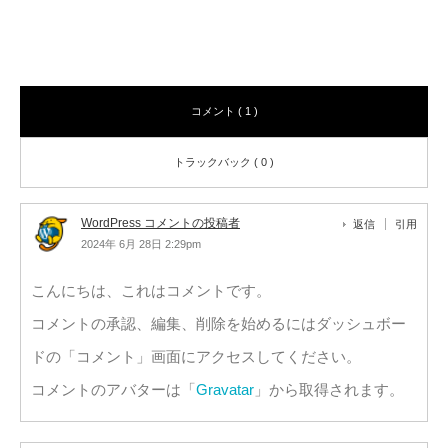
コメント
コメント ( 1 )
トラックバック ( 0 )
WordPress コメントの投稿者
返信
引用
2024年 6月 28日 2:29pm
こんにちは、これはコメントです。
コメントの承認、編集、削除を始めるにはダッシュボー
ドの「コメント」画面にアクセスしてください。
コメントのアバターは「
Gravatar
」から取得されます。