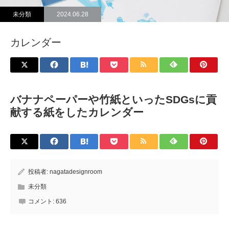
未分類
2024.06.28
カレンダー
バナナペーパーや竹紙といったSDGsに貢
献する紙をしたカレンダー
投稿者:
nagatadesignroom
未分類
コメント:
636