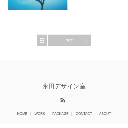
WORK
NEXT
永田デザイン室
RSS
HOME
WORK
PACKAGE
CONTACT
ABOUT